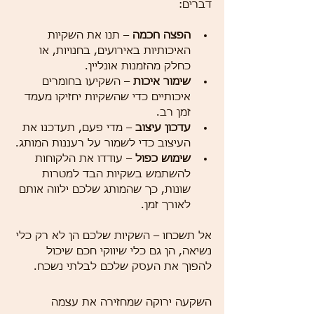
דברים:
הפצה חכמה
 – תנו את השקיות 
האיכותיות באירועים, בחנויות, או 
כחלק מהזמנות אונליין.
שימור איכות
 – השקיעו בחומרים 
איכותיים כדי שהשקיות יחזיקו מעמד 
זמן רב.
עדכון עיצוב
 – מדי פעם, תעדכנו את 
העיצוב כדי לשמור על רעננות המותג.
שימוש כפול
 – עודדו את הלקוחות 
להשתמש בשקיות הבד למטרות 
שונות, כך שהמותג שלכם ילווה אותם 
לאורך זמן.
אל תשכחו – השקיות שלכם הן לא רק כלי 
נשיאה, הן גם כלי שיווקי חכם שיכול 
להפוך את העסק שלכם לבלתי נשכח.
השקעה ירוקה שמחזירה את עצמה