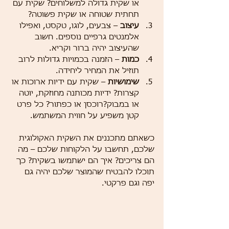
או שקית גדולה למשלוחים? שקית עם 
תחתית שטוחה או שקית פשוטה? 
עיצוב
 – צבעים, לוגו, טקסט, ואפילו 
אלמנטים גרפיים נוספים. חשוב 
שהעיצוב יהיה ברור וקריא.
כמות
 – הזמנה בכמויות גדולות לרוב 
תוזיל את המחיר ליחידה.
שימושיות
 – שקית עם ידיות ארוכות או 
קצרות? ידיות מכותנה מחוזקת, יוטה 
או במבוק?רוכסן או כפתור? כל פרט 
קטן משפיע על חווית המשתמש.
כשאתם מתכננים את השקית האקולוגית 
שלכם, תחשבו על הלקוחות שלכם – מה 
הם צריכים? איך הם ישתמשו בשקית? כך 
תוכלו להבטיח שהמוצר שלכם יהיה גם 
יפה וגם פרקטי.