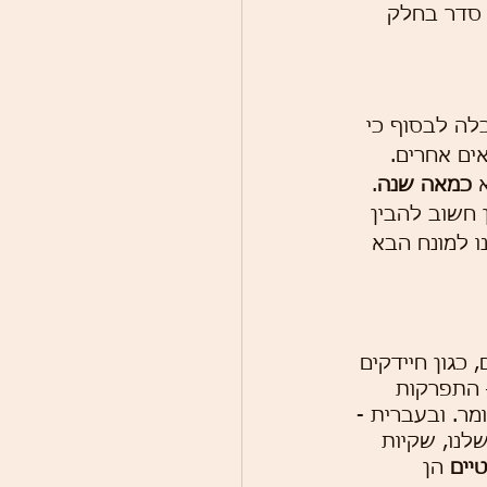
 סדר בחלק 
לה לבסוף כי 
ים אחרים. 
 
כמאה שנה
. 
 חשוב להבין 
ו למונח הבא 
 כגון חיידקים 
 התפרקות 
ר. ובעברית - 
לנו, שקיות 
יים
 הן 