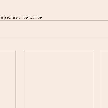
שקיות בד
שקיות אקולוגיות
התכ