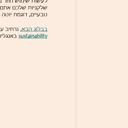
לעשות שימוש חוזר ב
שלקניות שלכם אתם 
טבעיים, דוגמת יוטה א
בבלוג הבא
, נרחיב ע
sustainability
 באנגלית