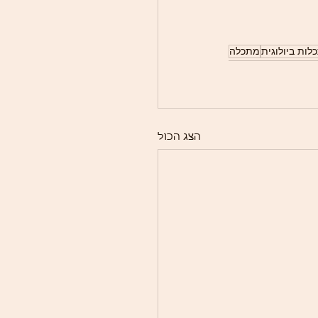
לות ביולוגית
מתכלה
הצג הכול