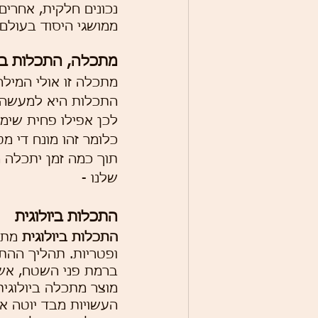
נכונים חלקית, אחרי
ממושגי היסוד בעולם 
מתכלה, התכלות ביול
מתכלה זו אולי המיל
התכלות היא למעשה הת
לכן אפילו פחית שימ
כלומר זהו מונח די מ
תוך כמה זמן יתכלה ה
שלנו -
התכלות ביולוגית
התכלות ביולוגית
 מת
ופטריות. תהליך ההת
ברמת פני השטח, אשר 
מוצר מתכלה ביולוגית
העשויות מבד יוטה או