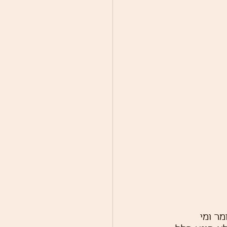
ר ומי 