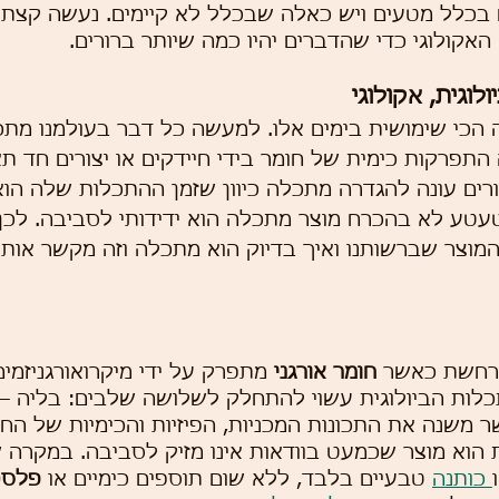
ם בכלל מטעים ויש כאלה שבכלל לא קיימים. נעשה קצת
האקולוגי כדי שהדברים יהיו כמה שיותר ברורים.
וגית, אקולוגי
ה הכי שימושית בימים אלו. למעשה כל דבר בעולמנו מתכ
פרקות כימית של חומר בידי חיידקים או יצורים חד תא
ורים עונה להגדרה מתכלה כיוון שזמן ההתכלות שלה הוא
טעטע לא בהכרח מוצר מתכלה הוא ידידותי לסביבה. לכן
מוצר שברשותנו ואיך בדיוק הוא מתכלה וזה מקשר אותנ
רחשת כאשר 
חומר אורגני
 מתפרק על ידי מיקרואורגניזמים,
כלות הביולוגית עשוי להתחלק לשלושה שלבים: בליה –
משנה את התכונות המכניות, הפיזיות והכימיות של החומ
 הוא מוצר שכמעט בוודאות אינו מזיק לסביבה. במקרה ש
 כותנה
 טבעיים בלבד, ללא שום תוספים כימיים או 
פלסט