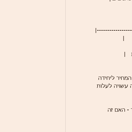
|-----------------
 אחד, המחיר ליחידה 
ה קטנה של 50 שקיות עם רקמה עשויה לעלות 
- האם זה 