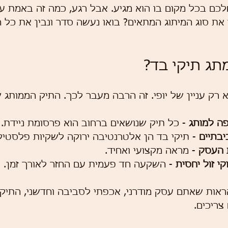
 בכל מקום בו הוא מגיע. אבל רגע, כמה זה באמת עו
את סוג המיתוג המתאים? בואו נעשה סדר ונבין את כל 
תג תיקי בד?
א רק עניין של יופי. זה הרבה מעבר לכך. התיק הממותג 
ה למותג
 - כל תיק שנושאים ברחוב הוא פרסומת ניידת.
בתיים
 - תיקי בד הן אלטרנטיבה ירוקה לשקיות פלסטיק ו
 העסק
 - מראה מקצועי ואחיד.
י זול יחסית
 - השקעה חד פעמית עם החזר לאורך זמן.
ראות שאתם עסק מודרני, אכפתי לסביבה וחדשני, התיק
צריכים.