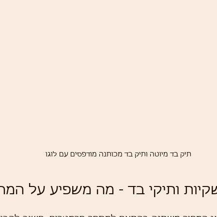
תיק בד מיוטה ותיק בד מכותנה מודפסים עם לוגו
שקיות ותיקי בד - מה משפיע על המח