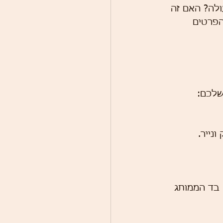
לה? האם זה 
הפרטים 
שלכם:
נייר.
 בד הממותג 