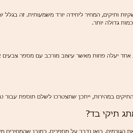
קיות ותיקים, המחיר ליחידה יורד משמעותית. זה בגלל ש
מות גדולה יותר.
אחד יעלה פחות מאשר עיצוב מורכב עם מספר צבעים א
תיקים במהירות, ייתכן שתצטרכו לשלם תוספת עבור טיפ
ג תיקי בד?
ת הגורמים, בואו נדבר על מספרים. כמובן שהמחירים מש