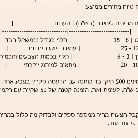
טווח מחירים ממוצע:
ח מחירים ליחידה (בש"ח) | הערות                      |
|------------------------------|----------------------------|
 הבד       |
 והכמות   |
לדוגמה, אם אתם מזמינים 500 תיקי בד כותנה עם הדפסה סקרין בצבע
יכול לנוע סביב 12-15 ש"ח. לעומת זאת, הזמנ
קבל הצעות מחיר ממספר ספקים ולבדוק מה כלול במחיר 
גימות ועוד.