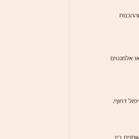
ההכנות 
ו אלמנטים 
ול דחוף.
תנים בין 