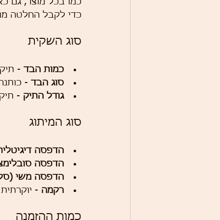
כמו בכל מוצר, גם כ
כדי לקבל החלטה מו
סוג השקית
כמות הבד
 - תיק
סוג הבד
 - כותנה
גודל התיק
 - תיק
סוג המיתוג
הדפסה דיגיטלית
הדפסה סובלימצ
הדפסה משי (סקר
רקמה
 - יוקרתית 
כמות ההזמנה