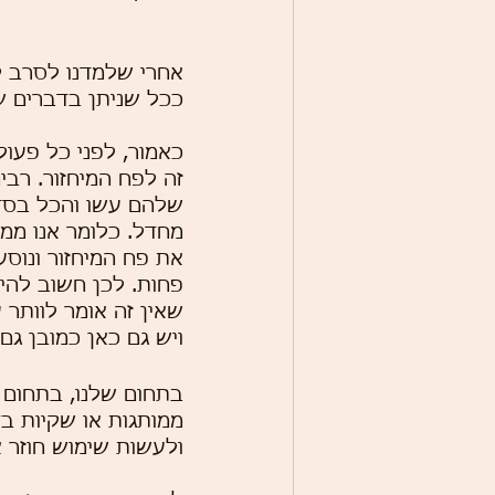
אחרי שלמדנו לסרב ל
ככל שניתן בדברים שק
כאמור, לפני כל פעול
זה לפח המיחזור. רבי
שלהם עשו והכל בסדר
מחדל. כלומר אנו ממח
את פח המיחזור ונוס
שאין זה אומר לוותר 
ויש גם כאן כמובן גם 
בתחום שלנו, בתחום ה
ממותגות או שקיות ב
ולעשות שימוש חוזר א