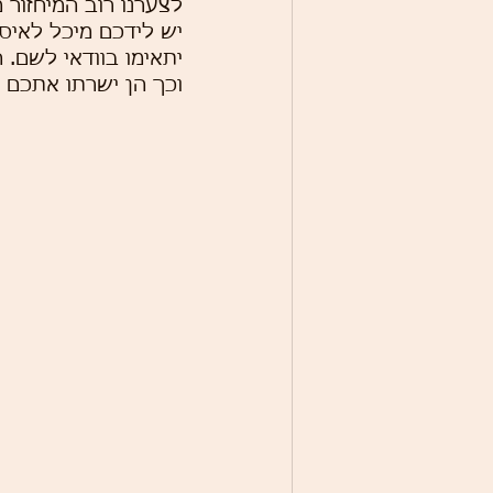
לצערנו רוב המיחזור
יש לידכם מיכל לאיסו
יתאימו בוודאי לשם.
וכך הן ישרתו אתכם ל