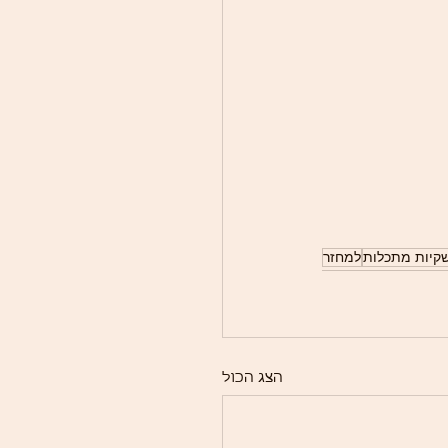
קיות מתכלות
למחזר
הצג הכול