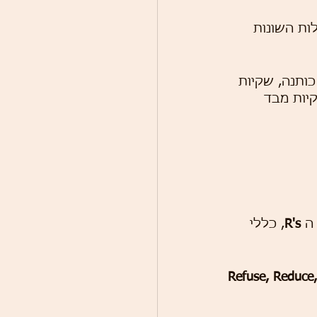
ות השונות 
כותנה, שקיות 
קיות מבד 
ה 
R's
, כללי 
Refuse, Reduce,