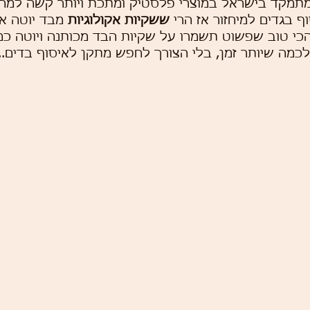
 מתמקד בישראל במוצרי פלסטיק ומתכת ויותר קשה למחז
ף בגדים למיחזור אז הרי 
ששקיות אקולוגיות
 מבד יוטה א
 הכי טוב שפשוט תשמרו על שקיות הבד מכותנה ויוטה כמ
כמה שיותר זמן, בלי הצורך לחפש מתקן לאיסוף בדים..