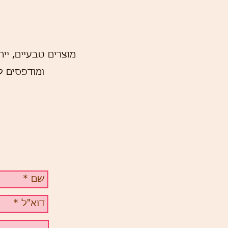
בד אקולוגיות
מוצרים טבעיים, ייחו
ומודפסים 