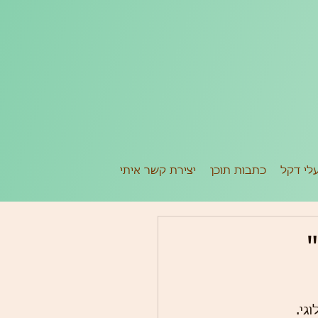
לי דקל
כתבות תוכן
יצירת קשר איתי
גי.