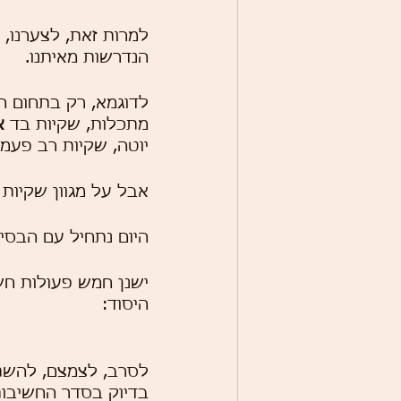
למרות זאת, לצערנו, 
הנדרשות מאיתנו.
לדוגמא, רק בתחום הש
מתכלות, שקיות בד
 א
יוטה, שקיות רב פעמי
אבל על מגוון שקיות 
היום נתחיל עם הבסיס
ישנן חמש פעולות חש
היסוד:
לסרב, לצמצם, להשתמ
בדיוק בסדר החשיבות