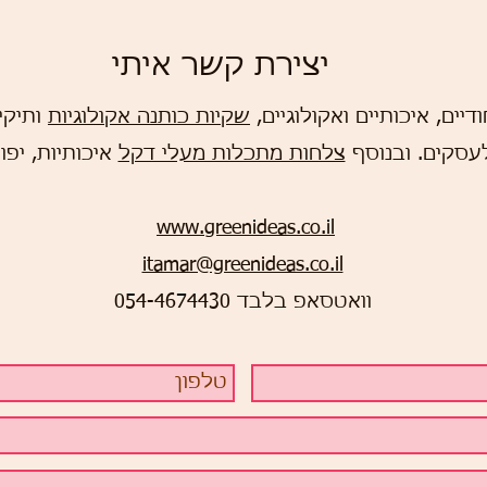
בד אקולוגיות
אקולו
יצירת קשר איתי
דיים, איכותיים ואקולוגיים,
שקיות כותנה אקולוגיות
ותיקי
לעסקים.
ובנוסף
צלחות מתכלות מעלי דקל
איכותיות, יפו
www.greenideas.co.il
itamar@greenideas.co.il
וואטסאפ בלבד 054-4674430