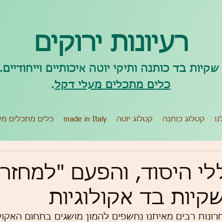
רעיונות ירוקים
קיות בד כותנה ותיקי יוטה איכותיים וייחודיים.
כלים מתכלים מעלי דקל
.
נו
קטלוג כותנה
קטלוג יוטה
made in Italy
כלים מתכלים מע
י היסוד, והפעם "למחזר"
יות בד אקולוגיות
נות רבים מאיתנו נחשפים להמון מושגים בתחום האקולו